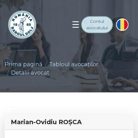
Contul
avocatului
Prima pagină
Tabloul avocaţilor
Detalii avocat
Marian-Ovidiu ROŞCA