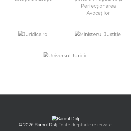
© 2026 Baroul Dolj.
Toate drepturile rezervate.