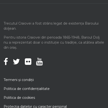
Trecutul Craiovei a fost strâns legat de existența Baroului
doljean.
Pentru istoria Craiovei din perioada 1865-1948, Baroul Dolj
nu a reprezentat doar o instituție cu tradiție, ca atâtea altele
din oraș.
Termeni şi condiţii
Politica de confidenţialitate
Politica de cookies
Protecţia datelor cu caracter personal