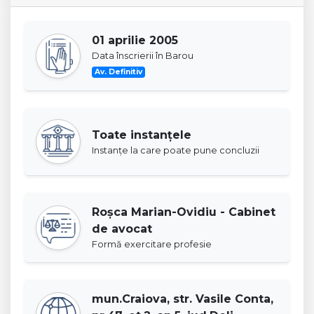
01 aprilie 2005
Data înscrierii în Barou
Av. Definitiv
Toate instanţele
Instanţe la care poate pune concluzii
Roşca Marian-Ovidiu - Cabinet
de avocat
Formă exercitare profesie
mun.Craiova, str. Vasile Conta,