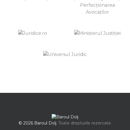
© 2026 Baroul Dolj.
Toate drepturile rezervate.