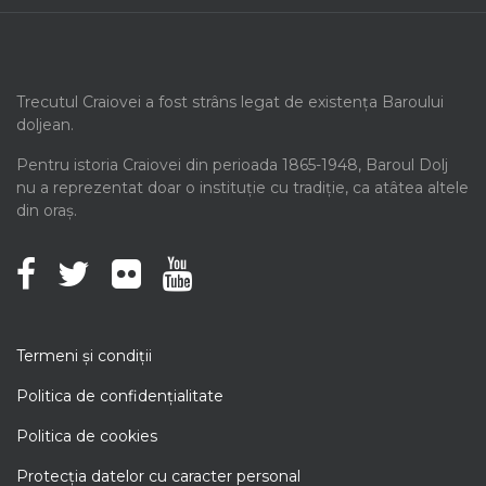
Trecutul Craiovei a fost strâns legat de existența Baroului
doljean.
Pentru istoria Craiovei din perioada 1865-1948, Baroul Dolj
nu a reprezentat doar o instituție cu tradiție, ca atâtea altele
din oraș.
Termeni şi condiţii
Politica de confidenţialitate
Politica de cookies
Protecţia datelor cu caracter personal