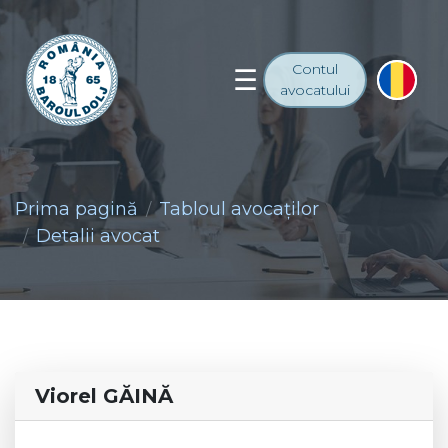
Contul
avocatului
Prima pagină
Tabloul avocaţilor
Detalii avocat
Viorel GĂINĂ