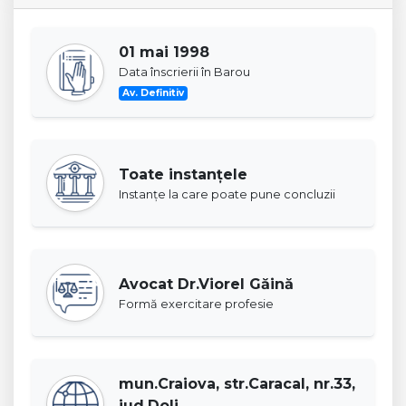
01 mai 1998
Data înscrierii în Barou
Av. Definitiv
Toate instanţele
Instanţe la care poate pune concluzii
Avocat Dr.Viorel Găină
Formă exercitare profesie
mun.Craiova, str.Caracal, nr.33,
jud.Dolj