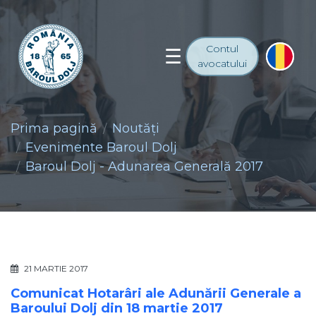
Contul
avocatului
Prima pagină
Noutăţi
Evenimente Baroul Dolj
Baroul Dolj - Adunarea Generală 2017
21 MARTIE 2017
Comunicat Hotarâri ale Adunării Generale a
Baroului Dolj din 18 martie 2017