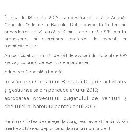
În ziua de 18 martie 2017 s-au desfăşurat lucrările Adunării
Generale Ordinare a Baroului Dolj, convocată în temeiul
prevederilor art.54 alin.2 şi 3 din Legea nr.51/1995 pentru
organizarea şi exercitarea profesiei de avocat, cu
modificările la zi.
Au participat un număr de 291 de avocaţi din totalul de 697
avocaţi cu drept de exercitare a profesiei.
Adunarea Generală a hotărât:
descărcarea Consiliului Baroului Dolj de activitatea
şi gestiunea sa din perioada anului 2016;
aprobarea proiectului bugetului de venituri şi
cheltuieli al baroului pentru anul 2017;
Pentru calitatea de delegat la Congresul avocaților din 23-25
martie 2017 și-au depus candidatura un număr de 8