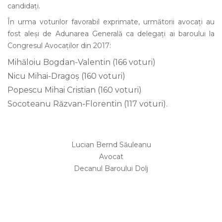
candidați.
În urma voturilor favorabil exprimate, următorii avocați au
fost aleși de Adunarea Generală ca delegați ai baroului la
Congresul Avocaților din 2017:
Mihăloiu Bogdan-Valentin (166 voturi)
Nicu Mihai-Dragoş (160 voturi)
Popescu Mihai Cristian (160 voturi)
Socoteanu Răzvan-Florentin (117 voturi).
Lucian Bernd Săuleanu
Avocat
Decanul Baroului Dolj