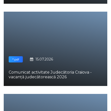
15.07.2026
*.pdf
Comunicat activitate Judecătoria Craiova -
vacanță judecătorească 2026