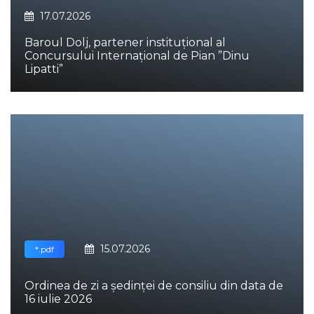
17.07.2026
Baroul Dolj, partener instituțional al
Concursului Internațional de Pian ”Dinu
Lipatti”
15.07.2026
*.pdf
Ordinea de zi a ședinței de consiliu din data de
16 iulie 2026