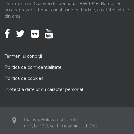
Pentru istoria Craiovei din perioada 1865-1948, Baroul Dolj
nu a reprezentat doar o instituție cu tradiție, ca atâtea altele
din oraș.
Termeni şi condiţii
Politica de confidenţialitate
Politica de cookies
Protecţia datelor cu caracter personal
Craiova, Bulevardul Carol I,
nr. 1, bl. 17D, sc. 1, mezanin, jud. Dolj