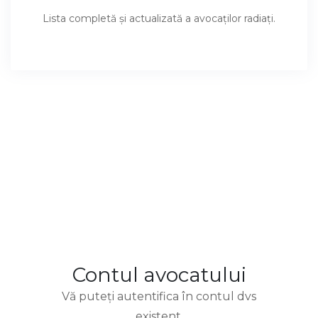
Lista completă şi actualizată a avocaţilor radiaţi.
Contul avocatului
Vă puteţi autentifica în contul dvs
existent.