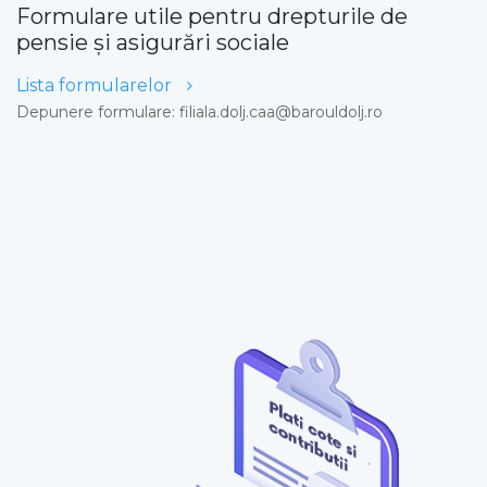
Formulare utile pentru drepturile de
pensie și asigurări sociale
Lista formularelor
Depunere formulare: filiala.dolj.caa@barouldolj.ro