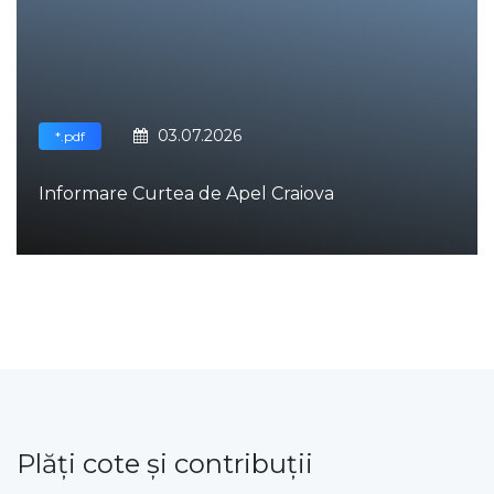
03.07.2026
*.pdf
Informare Curtea de Apel Craiova
Plăţi cote şi contribuţii