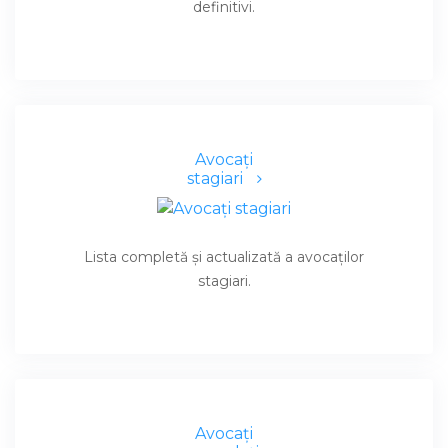
definitivi.
Avocaţi
stagiari
Lista completă şi actualizată a avocaţilor
stagiari.
Avocaţi