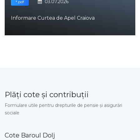
03.07.2026
*.pdf
Informare Curtea de Apel Craiova
Plăţi cote şi contribuţii
Formulare utile pentru drepturile de pensie şi asigurări
sociale
Cote Baroul Dolj