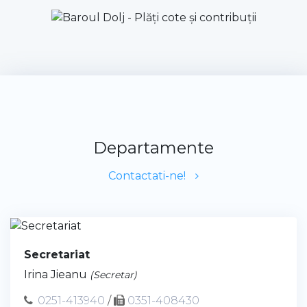
Departamente
Contactati-ne!
Secretariat
Irina Jieanu
(Secretar)
0251-413940
/
0351-408430