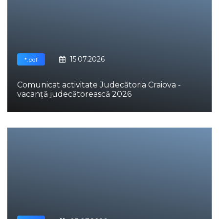
15.07.2026
*.pdf
Comunicat activitate Judecătoria Craiova -
vacanță judecătorească 2026