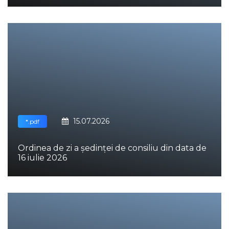
15.07.2026
*.pdf
Ordinea de zi a ședinței de consiliu din data de
16 iulie 2026