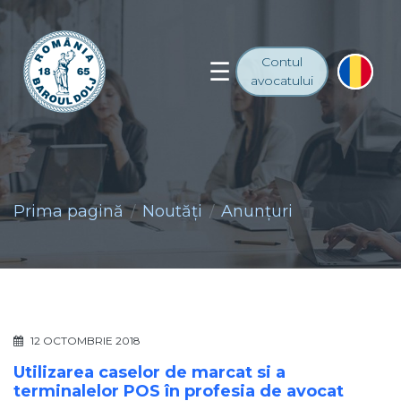
Contul
avocatului
Prima pagină
Noutăţi
Anunţuri
12 OCTOMBRIE 2018
Utilizarea caselor de marcat si a
terminalelor POS în profesia de avocat