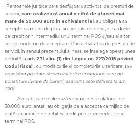
“Persoanele juridice care desfășoară activități de prestări de
servicii,
care realizează anual o cifră de afaceri mai
mare de 50.000 euro în echivalent lei
, au obligația să
accepte ca mijloc de plata și cardurile de debit, și cardurile
de credit prin intermediul unui terminal POS și/sau al altor
soluții moderne de acceptare. Prin activitatea de prestări de
servicii, în sensul prezentului alineat, se înțelege operațiunea
definită la
art. 271 alin. (1) din Legea nr. 227/2015 privind
Codul fiscal
, cu modificările și completările ulterioare. (
Se
considera prestare de servicii orice operațiune care nu
constituie livrare de bunuri, așa cum este definită la art.
270
)”.
Avocații care realizează venituri peste plafonul de
50.000 euro, anual, au obligația de a accepta ca mijloc de
plată și cardurile de debit și credit prin intermediul unui
terminal POS.