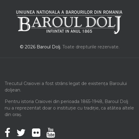
© 2026 Baroul Dolj.
Toate drepturile rezervate.
Trecutul Craiovei a fost strâns legat de existența Baroului
doljean.
Pentru istoria Craiovei din perioada 1865-1948, Baroul Dolj
nu a reprezentat doar o instituție cu tradiție, ca atâtea altele
din oraș.