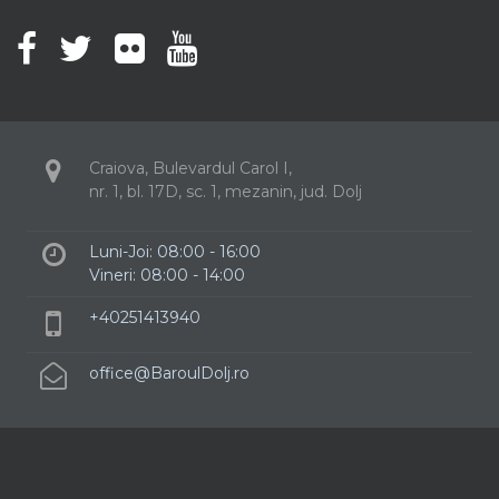
Craiova, Bulevardul Carol I,
nr. 1, bl. 17D, sc. 1, mezanin, jud. Dolj
Luni-Joi: 08:00 - 16:00
Vineri: 08:00 - 14:00
+40251413940
office@BaroulDolj.ro