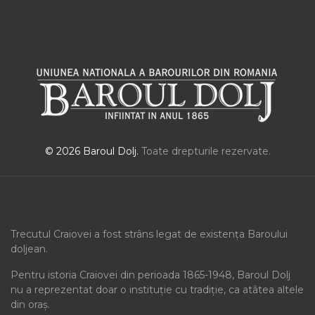
© 2026 Baroul Dolj.
Toate drepturile rezervate.
Trecutul Craiovei a fost strâns legat de existența Baroului
doljean.
Pentru istoria Craiovei din perioada 1865-1948, Baroul Dolj
nu a reprezentat doar o instituție cu tradiție, ca atâtea altele
din oraș.