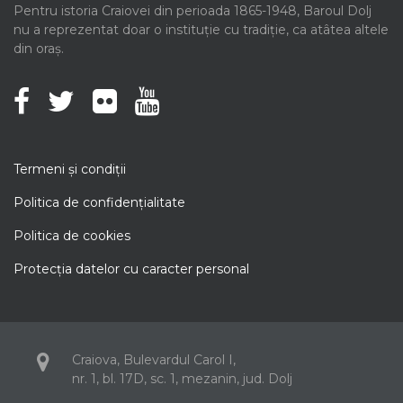
Pentru istoria Craiovei din perioada 1865-1948, Baroul Dolj
nu a reprezentat doar o instituție cu tradiție, ca atâtea altele
din oraș.
Termeni şi condiţii
Politica de confidenţialitate
Politica de cookies
Protecţia datelor cu caracter personal
Craiova, Bulevardul Carol I,
nr. 1, bl. 17D, sc. 1, mezanin, jud. Dolj