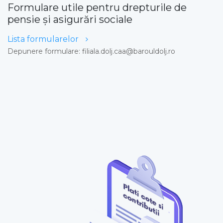
Formulare utile pentru drepturile de
pensie și asigurări sociale
Lista formularelor
Depunere formulare: filiala.dolj.caa@barouldolj.ro