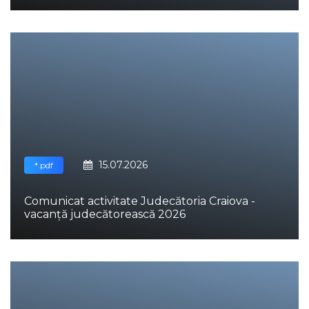
15.07.2026
*.pdf
Comunicat activitate Judecătoria Craiova -
vacanță judecătorească 2026