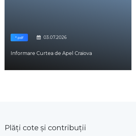
03.07.2026
*.pdf
Informare Curtea de Apel Craiova
Plăţi cote şi contribuţii