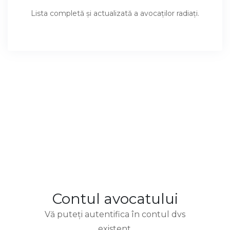
Lista completă şi actualizată a avocaţilor radiaţi.
Contul avocatului
Vă puteţi autentifica în contul dvs
existent.