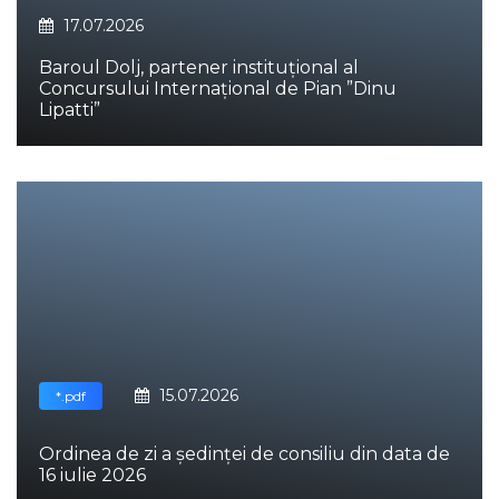
17.07.2026
Baroul Dolj, partener instituțional al
Concursului Internațional de Pian ”Dinu
Lipatti”
15.07.2026
*.pdf
Ordinea de zi a ședinței de consiliu din data de
16 iulie 2026