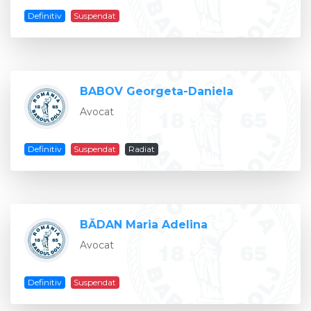
Definitiv
Suspendat
BABOV Georgeta-Daniela
Avocat
Definitiv
Suspendat
Radiat
BĂDAN Maria Adelina
Avocat
Definitiv
Suspendat