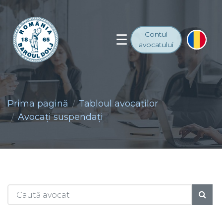
Contul
avocatului
Prima pagină
Tabloul avocaţilor
Avocaţi suspendaţi