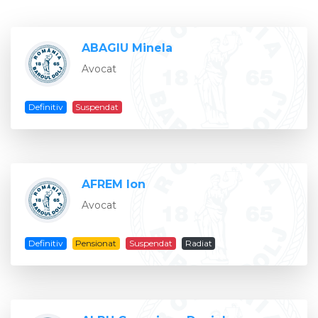
ABAGIU Minela
Avocat
Definitiv
Suspendat
AFREM Ion
Avocat
Definitiv
Pensionat
Suspendat
Radiat