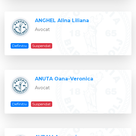
ANGHEL Alina Liliana
Avocat
Definitiv
Suspendat
ANUTA Oana-Veronica
Avocat
Definitiv
Suspendat