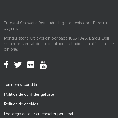
Trecutul Craiovei a fost strâns legat de existența Baroului
doljean.
Pentru istoria Craiovei din perioada 1865-1948, Baroul Dolj
nu a reprezentat doar o instituție cu tradiție, ca atâtea altele
din oraș.
Termeni şi condiţii
Politica de confidenţialitate
Politica de cookies
Protecţia datelor cu caracter personal