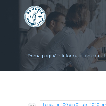
Prima pagină
Informaţii avocaţi
Legea nr. 100 din 01 iulie 2020 pr