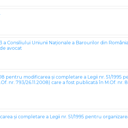
4
3 a Consiliului Uniunii Naţionale a Barourilor din România
 de avocat
8 pentru modificarea şi completare a Legii nr. 51/1995 p
.Of. nr. 793/26.11.2008) care a fost publicată în M.Of. nr.
area şi completare a Legii nr. 51/1995 pentru organizarea