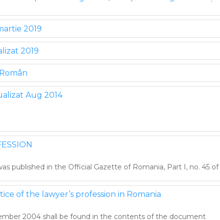
martie 2019
alizat 2019
i Român
tualizat Aug 2014
FESSION
as published in the Official Gazette of Romania, Part I, no. 45 of
tice of the lawyer’s profession in Romania
mber 2004 shall be found in the contents of the document