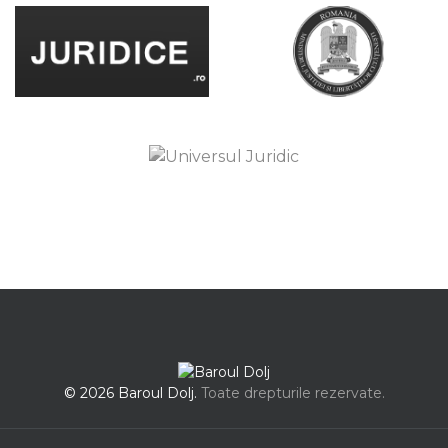
© 2026 Baroul Dolj.
Toate drepturile rezervate.