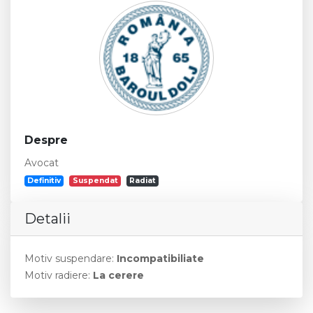
Despre
Avocat
Definitiv
Suspendat
Radiat
Detalii
Motiv suspendare:
Incompatibiliate
Motiv radiere:
La cerere