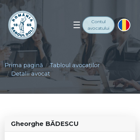
Contul
avocatului
Prima pagină
Tabloul avocaţilor
Detalii avocat
Gheorghe BĂDESCU