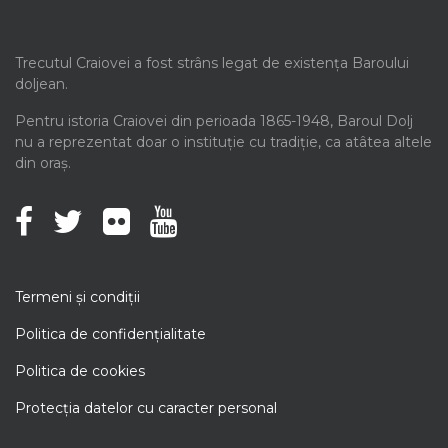
Trecutul Craiovei a fost strâns legat de existența Baroului
doljean.
Pentru istoria Craiovei din perioada 1865-1948, Baroul Dolj
nu a reprezentat doar o instituție cu tradiție, ca atâtea altele
din oraș.
Termeni şi condiţii
Politica de confidenţialitate
Politica de cookies
Protecţia datelor cu caracter personal