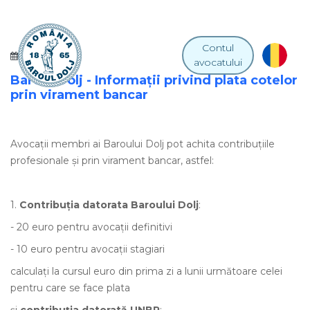
Contul
28 IULIE 2011
avocatului
Baroul Dolj - Informaţii privind plata cotelor
prin virament bancar
Avocaţii membri ai Baroului Dolj pot achita contribuţiile
profesionale şi prin virament bancar, astfel:
1.
Contribuţia datorata Baroului Dolj
:
- 20 euro pentru avocaţii definitivi
- 10 euro pentru avocaţii stagiari
calculaţi la cursul euro din prima zi a lunii următoare celei
pentru care se face plata