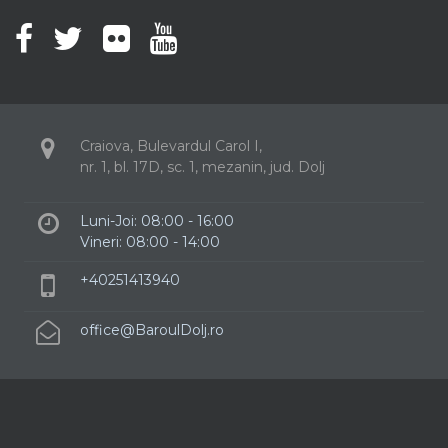
Craiova, Bulevardul Carol I,
nr. 1, bl. 17D, sc. 1, mezanin, jud. Dolj
Luni-Joi: 08:00 - 16:00
Vineri: 08:00 - 14:00
+40251413940
office@BaroulDolj.ro