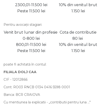
2300,01-11.500 lei
10% din venitul brut
Peste 11.500 lei
1.150 lei
Pentru avocaţii stagiari:
Venit brut lunar din profesie
Cota de contributie
0-800 lei
80 lei
800,01-11.500 lei
10% din venitul brut
Peste 11.500 lei
1.150 lei
poate fi achitată în contul:
FILIALA DOLJ CAA
CIF - 12012866
Cont: RO03 RNCB 0134 0416 5598 0001
Banca: BCR CRAIOVA
Cu mentiunea la explicatii - „contributii pentru luna ..."