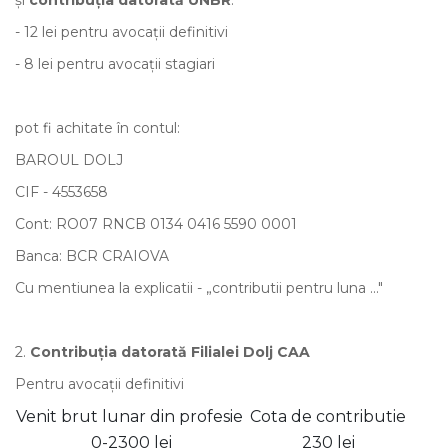
şi
contribuţia datorată UNBR
:
- 12 lei pentru avocaţii definitivi
- 8 lei pentru avocaţii stagiari
pot fi achitate în contul:
BAROUL DOLJ
CIF - 4553658
Cont: RO07 RNCB 0134 0416 5590 0001
Banca: BCR CRAIOVA
Cu mentiunea la explicatii - „contributii pentru luna ..."
2.
Contribuţia datorată Filialei Dolj CAA
Pentru avocaţii definitivi
Venit brut lunar din profesie
Cota de contributie
0-2300 lei
230 lei