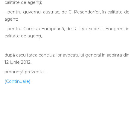
calitate de agenți;
- pentru guvernul austriac, de C. Pesendorfer, în calitate de
agent;
- pentru Comisia Europeană, de R. Lyal și de J. Enegren, în
calitate de agenți,
după ascultarea concluziilor avocatului general în ședința din
12 iunie 2012,
pronunță prezenta...
(Continuare)