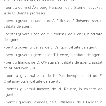
luând în considerare observațiile prezentate:
- pentru domnul Åkerberg Fransson, de J. Sterner, advokat,
și de U. Bernitz, professor;
- pentru guvernul suedez, de A. Falk și de S. Johannesson, în
calitate de agenți;
- pentru guvernul ceh, de M. Smolek și de J. Vláčil, în calitate
de agenți;
- pentru guvernul danez, de C. Vang, în calitate de agent;
- pentru guvernul german, de T. Henze, în calitate de agent;
- pentru Irlanda, de D. O'Hagan, în calitate de agent, asistat
de M. McDowell, SC;
- pentru guvernul elen, de K. Paraskevopoulou și de Z.
Chatzipavlou, în calitate de agenți;
- pentru guvernul francez, de N. Rouam, în calitate de
agent;
- pentru guvernul olandez, de C. Wissels și de J. Langer, în