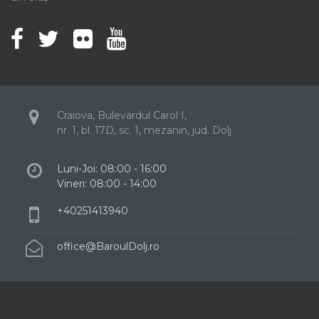
Craiova, Bulevardul Carol I,
nr. 1, bl. 17D, sc. 1, mezanin, jud. Dolj
Luni-Joi: 08:00 - 16:00
Vineri: 08:00 - 14:00
+40251413940
office@BaroulDolj.ro