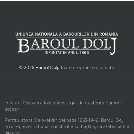
© 2026 Baroul Dolj.
Toate drepturile rezervate.
Trecutul Craiovei a fost strâns legat de existența Baroului
doljean.
Pentru istoria Craiovei din perioada 1865-1948, Baroul Dolj
nu a reprezentat doar o instituție cu tradiție, ca atâtea altele
din oraș.