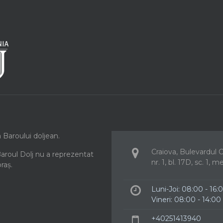
a Baroului doljean.
Craiova, Bulevardul Ca
Baroul Dolj nu a reprezentat
nr. 1, bl. 17D, sc. 1, m
oraș.
Luni-Joi: 08:00 - 16:
Vineri: 08:00 - 14:00
+40251413940