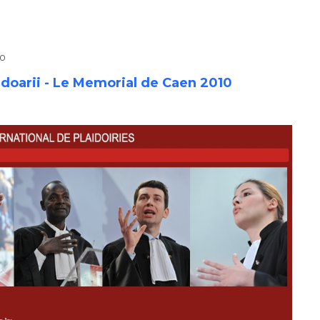
10
doarii - Le Memorial de Caen 2010