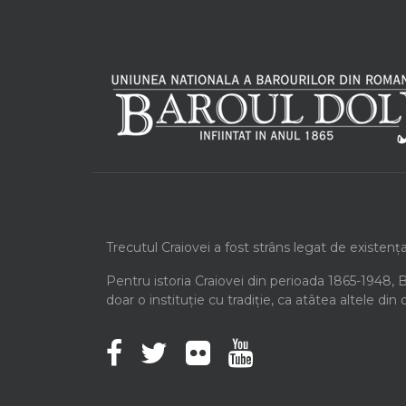
Trecutul Craiovei a fost strâns legat de existenț
Pentru istoria Craiovei din perioada 1865-1948, 
doar o instituție cu tradiție, ca atâtea altele din 