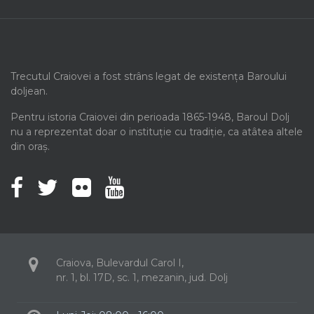
Trecutul Craiovei a fost strâns legat de existența Baroului
doljean.
Pentru istoria Craiovei din perioada 1865-1948, Baroul Dolj
nu a reprezentat doar o instituție cu tradiție, ca atâtea altele
din oraș.
Craiova, Bulevardul Carol I,
nr. 1, bl. 17D, sc. 1, mezanin, jud. Dolj