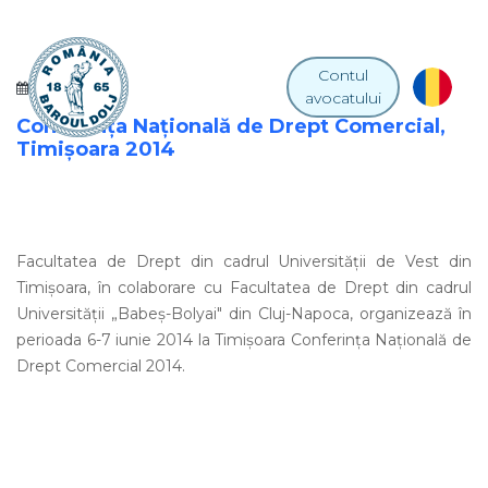
Contul
03 IUNIE 2014
avocatului
Conferința Națională de Drept Comercial,
Timișoara 2014
Facultatea de Drept din cadrul Universităţii de Vest din
Timişoara, în colaborare cu Facultatea de Drept din cadrul
Universităţii „Babeş-Bolyai" din Cluj-Napoca, organizează în
perioada 6-7 iunie 2014 la Timișoara Conferința Națională de
Drept Comercial 2014.