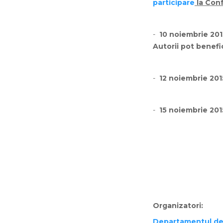
participare
la Conf
-
10 noiembrie 201
Autorii pot benefic
-
12 noiembrie 201
-
15 noiembrie 201
Organizatori:
Departamentul de 