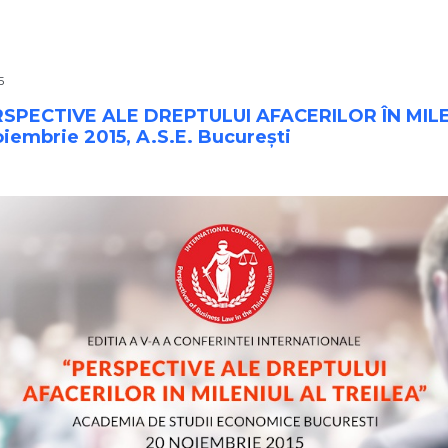
5
RSPECTIVE ALE DREPTULUI AFACERILOR ÎN MIL
iembrie 2015, A.S.E. București