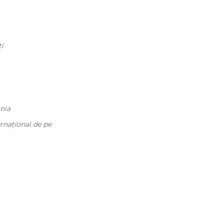
i
nia
rnaţional de pe