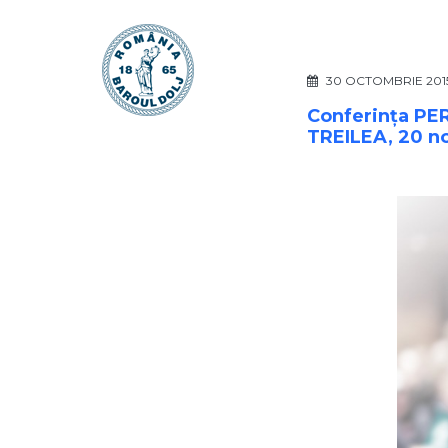
30 OCTOMBRIE 201
Conferința PE
TREILEA, 20 no