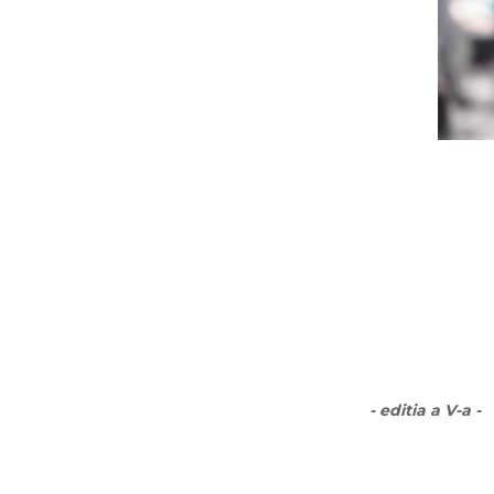
- editia a V-a -