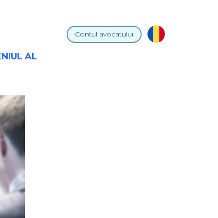
Contul
avocatului
ENIUL AL