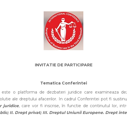
INVITATIE DE PARTICIPARE
Tematica Conferintei
 platforma de dezbateri juridice care examineaza dezvo
lutie ale dreptului afacerilor. In cadrul Conferintei pot fi susti
r juridice
, care vor fi inscrise, în functie de continutul lor, int
blic; II. Drept privat; III. Dreptul Uniunii Europene. Drept int