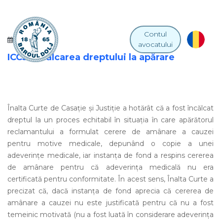
Contul
16 MAI 2013
avocatului
ICCJ. Încălcarea dreptului la apărare
Înalta Curte de Casaţie şi Justiţie a hotărât că a fost încălcat
dreptul la un proces echitabil în situaţia în care apărătorul
reclamantului a formulat cerere de amânare a cauzei
pentru motive medicale, depunând o copie a unei
adeverinţe medicale, iar instanţa de fond a respins cererea
de amânare pentru că adeverinţa medicală nu era
certificată pentru conformitate. În acest sens, Înalta Curte a
precizat că, dacă instanţa de fond aprecia că cererea de
amânare a cauzei nu este justificată pentru că nu a fost
temeinic motivată (nu a fost luată în considerare adeverinţa