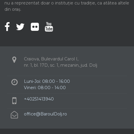
nu a reprezentat doar o instituție cu tradiție, ca atâtea altele
din oraș.
Craiova, Bulevardul Carol I,
nr. 1, bl. 17D, sc. 1, mezanin, jud. Dolj
Luni-Joi: 08:00 - 16:00
Vineri: 08:00 - 14:00
+40251413940
office@BaroulDolj.ro