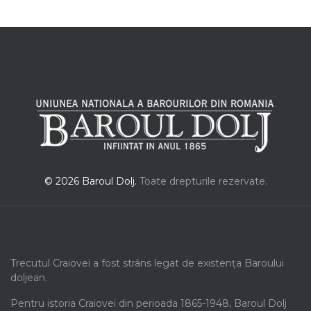
© 2026 Baroul Dolj.
Toate drepturile rezervate.
Trecutul Craiovei a fost strâns legat de existența Baroului
doljean.
Pentru istoria Craiovei din perioada 1865-1948, Baroul Dolj