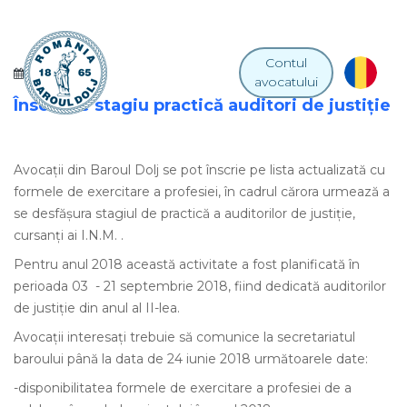
Contul
06 IUNIE 2018
avocatului
Înscriere stagiu practică auditori de justiţie
Avocaţii din Baroul Dolj se pot înscrie pe lista actualizată cu
formele de exercitare a profesiei, în cadrul cărora urmează a
se desfăşura stagiul de practică a auditorilor de justiţie,
cursanţi ai I.N.M. .
Pentru anul 2018 această activitate a fost planificată în
perioada 03 - 21 septembrie 2018, fiind dedicată auditorilor
de justiţie din anul al II-lea.
Avocaţii interesaţi trebuie să comunice la secretariatul
baroului până la data de 24 iunie 2018 următoarele date:
-disponibilitatea formele de exercitare a profesiei de a