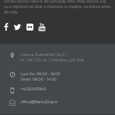
Pentru istoria Craiovei din perioada 1865-1948, Baroul Dolj
nu a reprezentat doar o instituție cu tradiție, ca atâtea altele
din oraș.
Craiova, Bulevardul Carol I,
nr. 1, bl. 17D, sc. 1, mezanin, jud. Dolj
Luni-Joi: 08:00 - 16:00
Vineri: 08:00 - 14:00
+40251413940
office@BaroulDolj.ro