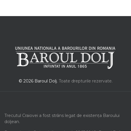
© 2026 Baroul Dolj.
Toate drepturile rezervate.
Trecutul Craiovei a fost strâns legat de existența Baroului
doljean.