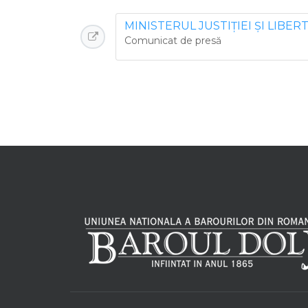
MINISTERUL JUSTIŢIEI ŞI LIBE
Comunicat de presă