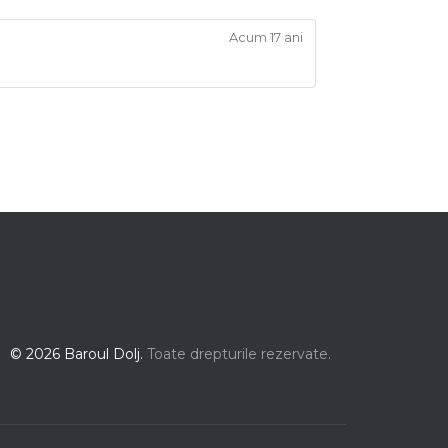
Acum 17 ani
© 2026 Baroul Dolj.
Toate drepturile rezervate.