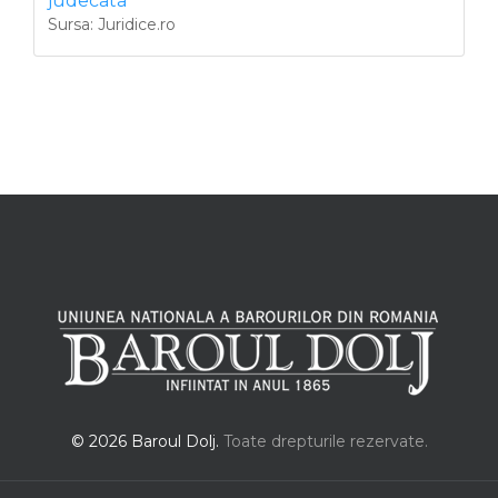
judecata
Sursa: Juridice.ro
© 2026 Baroul Dolj.
Toate drepturile rezervate.