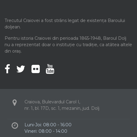
Trecutul Craiovei a fost strâns legat de existența Baroului
doljean.
Pentru istoria Craiovei din perioada 1865-1948, Baroul Dolj
nu a reprezentat doar o instituție cu tradiție, ca atâtea altele
din oraș.
Craiova, Bulevardul Carol I,
nr. 1, bl. 17D, sc. 1, mezanin, jud. Dolj
Luni-Joi: 08:00 - 16:00
Vineri: 08:00 - 14:00