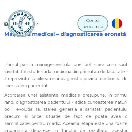
Contul
09 APRILIE 2013
avocatului
Malpraxis medical – diagnosticarea eronată
Primul pas in managementului unei boli - asa cum sunt
invatati toti studentii la medicina din primul an de facultate -
il reprezinta stabilirea unui diagnostic privind afectiunea de
care sufera pacientul.
Acordarea unei asistente medicale presupune, in primul
rand, diagnosticarea pacientului - adica cunoasterea naturii
bolii, evolutia sa, starea generala a sanatatii pacientului
precum si orice situatie de fapt ce poate avea o
semnificatie pentru medic. Aceasta etapa este una foarte
importanta deoarece in functie de rezultatul acestor