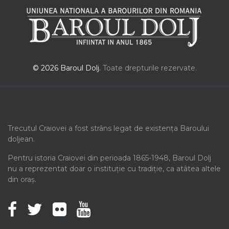
© 2026 Baroul Dolj.
Toate drepturile rezervate.
Trecutul Craiovei a fost strâns legat de existența Baroului
doljean.
Pentru istoria Craiovei din perioada 1865-1948, Baroul Dolj
nu a reprezentat doar o instituție cu tradiție, ca atâtea altele
din oraș.