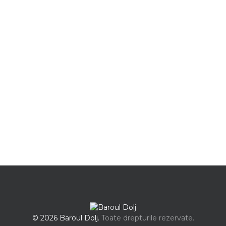
© 2026 Baroul Dolj.
Toate drepturile rezervate.