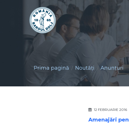
Prima pagină
Noutăţi
Anunţuri
12 FEBRUARIE 2016
Amenajări pentr