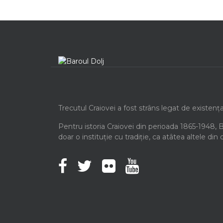
Trecutul Craiovei a fost strâns legat de existenț
Pentru istoria Craiovei din perioada 1865-1948, 
doar o instituție cu tradiție, ca atâtea altele din 