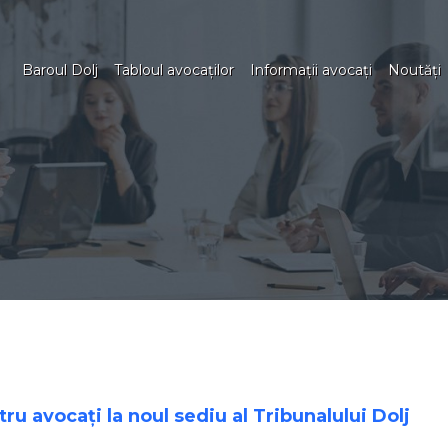
Baroul Dolj
Tabloul avocaţilor
Informaţii avocaţi
Noutăţi
u avocați la noul sediu al Tribunalului Dolj