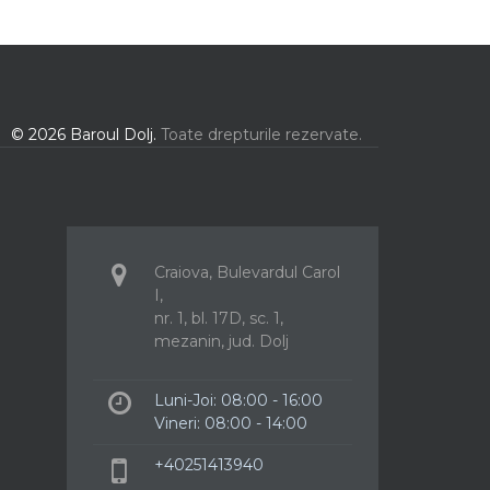
© 2026 Baroul Dolj.
Toate drepturile rezervate.
Craiova, Bulevardul Carol
I,
nr. 1, bl. 17D, sc. 1,
mezanin, jud. Dolj
Luni-Joi: 08:00 - 16:00
Vineri: 08:00 - 14:00
+40251413940