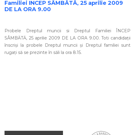
Familiei INCEP SÂMBĂTĂ, 25 aprilie 2009
DE LA ORA 9.00
Probele Dreptul muncii si Dreptul Familiei ÎNCEP
SÂMBĂTĂ, 25 aprilie 2009 DE LA ORA 9.00. Toti candidaţii
înscrişi la probele Dreptul muncii şi Dreptul familiei sunt
rugaţi să se prezinte în săli la ora 8.15.