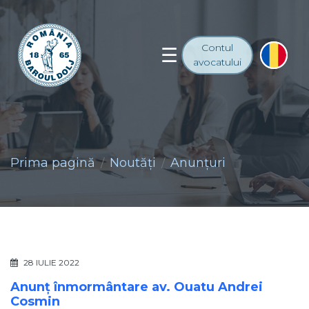
Contul
avocatului
Prima pagină
Noutăţi
Anunţuri
28 IULIE 2022
Anunț înmormântare av. Ouatu Andrei
Cosmin