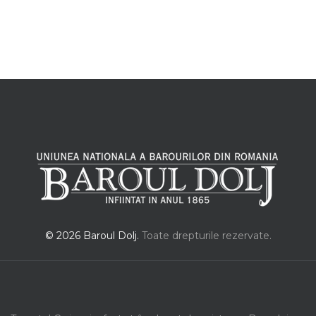
© 2026 Baroul Dolj.
Toate drepturile rezervate.