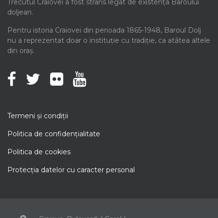
Trecutul Craiovei a fost strâns legat de existența Baroului
doljean.
Pentru istoria Craiovei din perioada 1865-1948, Baroul Dolj
nu a reprezentat doar o instituție cu tradiție, ca atâtea altele
din oraș.
Termeni şi condiţii
Politica de confidenţialitate
Politica de cookies
Protecţia datelor cu caracter personal