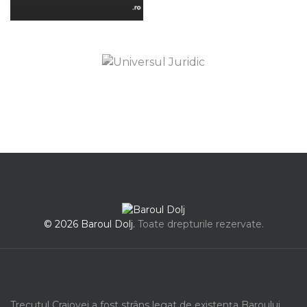
© 2026 Baroul Dolj.
Toate drepturile rezervate.
Trecutul Craiovei a fost strâns legat de existența Baroului