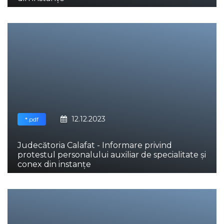
12.12.2023
*.pdf
Judecătoria Calafat - Informare privind
protestul personalului auxiliar de specialitate și
conex din instanțe