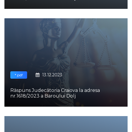
13.12.2023
*.pdf
Răspuns Judecătoria Craiova la adresa
nr.1618/2023 a Baroului Dolj