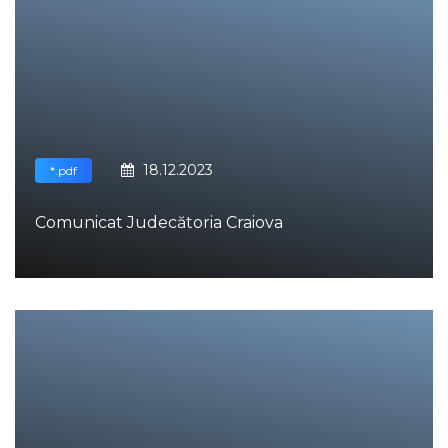
18.12.2023
*.pdf
Comunicat Judecătoria Craiova