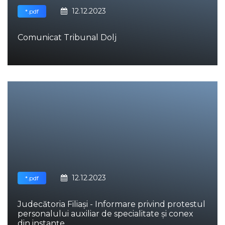
12.12.2023
*.pdf
Comunicat Tribunal Dolj
12.12.2023
*.pdf
Judecătoria Filiași - Informare privind protestul
personalului auxiliar de specialitate și conex
din instanțe