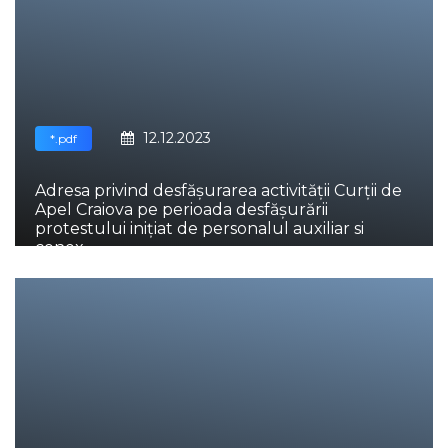
12.12.2023
*.pdf
Adresa privind desfășurarea activității Curții de
Apel Craiova pe perioada desfășurării
protestului inițiat de personalul auxiliar si
conex