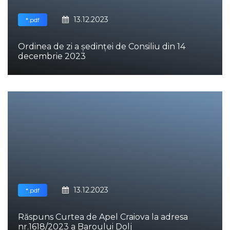
13.12.2023
*.pdf
Ordinea de zi a ședinței de Consiliu din 14
decembrie 2023
13.12.2023
*.pdf
Răspuns Curtea de Apel Craiova la adresa
nr.1618/2023 a Baroului Dolj