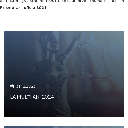
anul curent (2026) atunci rezultatele căutarii vor fi numai din acel an.
Ex.
onorarii oficiu 2021
31.12.2023
LA MULȚI ANI 2024 !