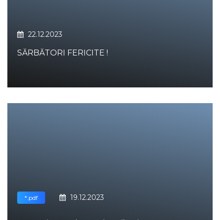
22.12.2023
SĂRBĂTORI FERICITE !
19.12.2023
*.pdf