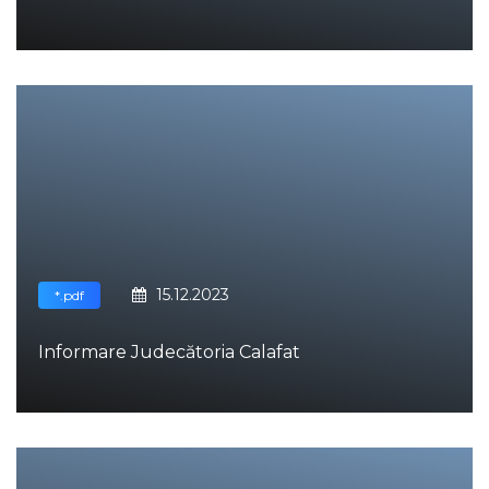
15.12.2023
*.pdf
Informare Judecătoria Calafat