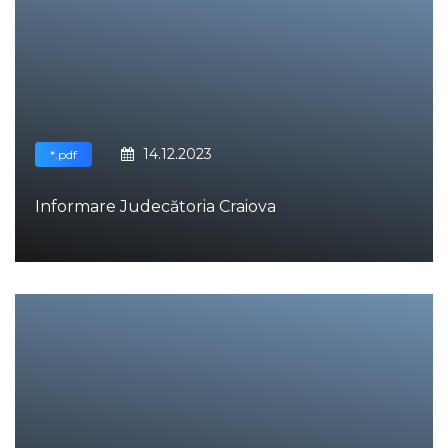
14.12.2023
*.pdf
Informare Judecătoria Craiova