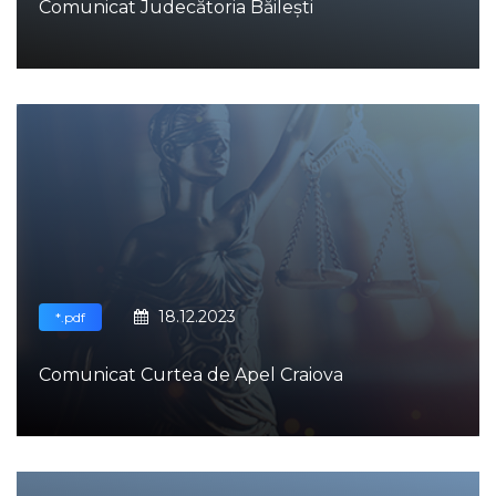
Comunicat Judecătoria Băilești
18.12.2023
*.pdf
Comunicat Curtea de Apel Craiova