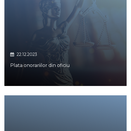
22.12.2023
Plata onorariilor din oficiu