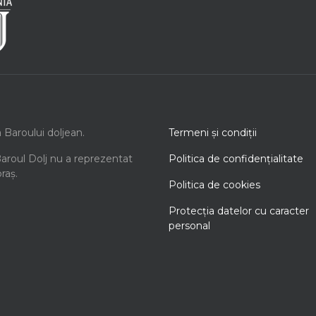
a Baroului doljean.
Termeni şi condiţii
Baroul Dolj nu a reprezentat
Politica de confidenţialitate
oraș.
Politica de cookies
Protecţia datelor cu caracter
personal