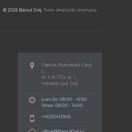
© 2026 Baroul Dolj.
Toate drepturile rezervate.
Craiova, Bulevardul Carol
I,
nr. 1, bl. 17D, sc. 1,
mezanin, jud. Dolj
Luni-Joi: 08:00 - 16:00
Vineri: 08:00 - 14:00
+40251413940
office@BaroulDolj.ro