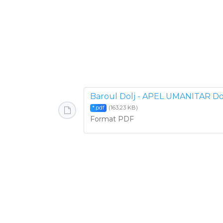
Baroul Dolj - APEL UMANITAR Don
(163,23 KB)
*.pdf
Format PDF