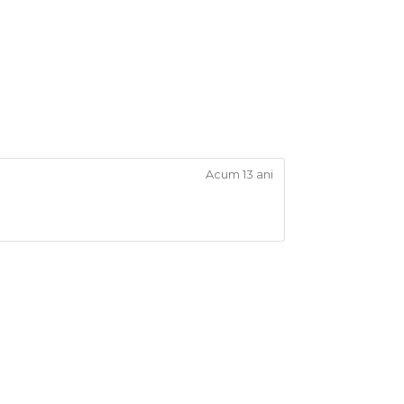
Acum 13 ani