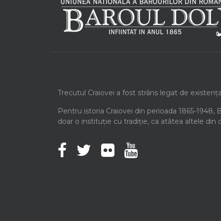
Trecutul Craiovei a fost strâns legat de existenț
Pentru istoria Craiovei din perioada 1865-1948, 
doar o instituție cu tradiție, ca atâtea altele din 