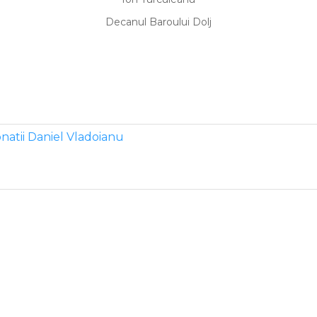
Decanul Baroului Dolj
atii Daniel Vladoianu