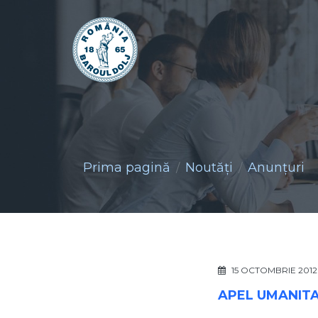
Prima pagină
Noutăţi
Anunţuri
15 OCTOMBRIE 2012
APEL UMANITA