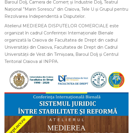
Baroul Dolj, Camera de Comerț și Industrie Dolj, Teatrul
Național ”Marin Sorescu” din Craiova, Tele U și Grupul pentru
Rezolvarea Independentă a Disputelor.
Atelierul MEDIEREA DISPUTELOR COMERCIALE este
organizat în cadrul Conferinței Internaționale Bienale
organizată la Craiova de Facultatea de Drept din cadrul
Universității din Craiova, Facultatea de Drept din Cadrul
Universității de Vest din Timișoara, Baroul Dolj și Centrul
Teritorial Craiova al INPPA.