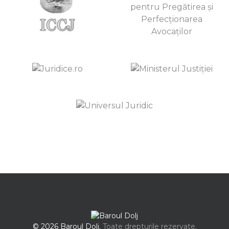
© 2026 Baroul Dolj.
Toate drepturile rezervate.