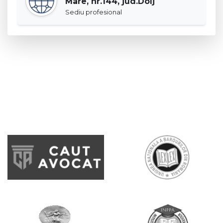
Mare, nr.144, jud.Dolj
Sediu profesional