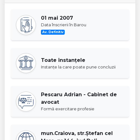
01 mai 2007
Data înscrierii în Barou
Av. Definitiv
Toate instanţele
Instanţe la care poate pune concluzii
Pescaru Adrian - Cabinet de
avocat
Formă exercitare profesie
mun.Craiova, str.Ştefan cel