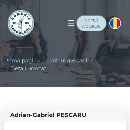
Contul
avocatului
Prima pagină
Tabloul avocaţilor
Detalii avocat
Adrian-Gabriel PESCARU