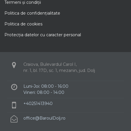
Termeni şi condiţii
Politica de confidenţialitate
Politica de cookies
Protecţia datelor cu caracter personal
Craiova, Bulevardul Carol I,
nr. 1, bl. 17D, sc. 1, mezanin, jud. Dolj
Luni-Joi: 08:00 - 16:00
Vineri: 08:00 - 14:00
+40251413940
office@BaroulDolj.ro