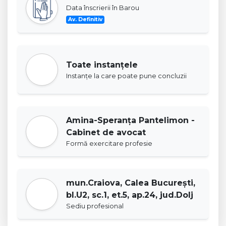
Data înscrierii în Barou
Av. Definitiv
Toate instanţele
Instanţe la care poate pune concluzii
Amina-Speranța Pantelimon -
Cabinet de avocat
Formă exercitare profesie
mun.Craiova, Calea București,
bl.U2, sc.1, et.5, ap.24, jud.Dolj
Sediu profesional