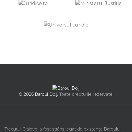
© 2026 Baroul Dolj.
Toate drepturile rezervate.
Trecutul Craiovei a fost strâns legat de existența Baroului