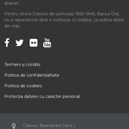
doljean.
Pentru istoria Craiovei din perioada 1865-1948, Baroul Dolj
nu a reprezentat doar o instituție cu tradiție, ca atâtea altele
din oraș.
Termeni şi condiţii
Politica de confidenţialitate
Politica de cookies
Protecţia datelor cu caracter personal
Craiova, Bulevardul Carol I,