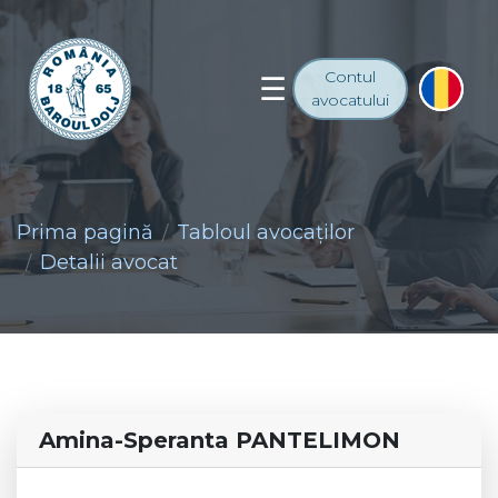
Contul
avocatului
Prima pagină
Tabloul avocaţilor
Detalii avocat
Amina-Speranta PANTELIMON