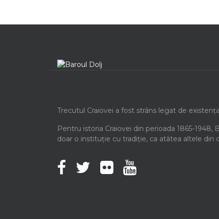
Trecutul Craiovei a fost strâns legat de existenț
Pentru istoria Craiovei din perioada 1865-1948, 
doar o instituție cu tradiție, ca atâtea altele din 