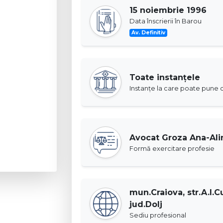
15 noiembrie 1996
Data înscrierii în Barou
Av. Definitiv
Toate instanţele
Instanţe la care poate pune c
Avocat Groza Ana-Ali
Formă exercitare profesie
mun.Craiova, str.A.I.Cu
jud.Dolj
Sediu profesional