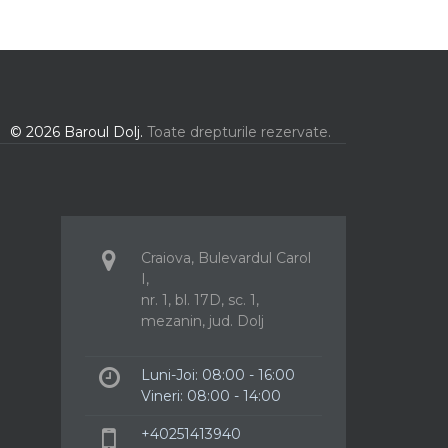
© 2026 Baroul Dolj.
Toate drepturile rezervate.
Craiova, Bulevardul Carol
I,
nr. 1, bl. 17D, sc. 1,
mezanin, jud. Dolj
Luni-Joi: 08:00 - 16:00
Vineri: 08:00 - 14:00
+40251413940