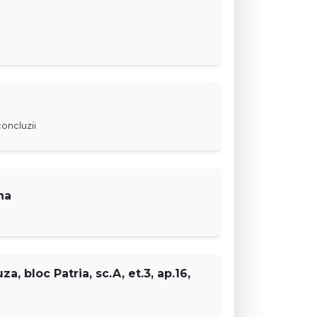
oncluzii
na
za, bloc Patria, sc.A, et.3, ap.16,