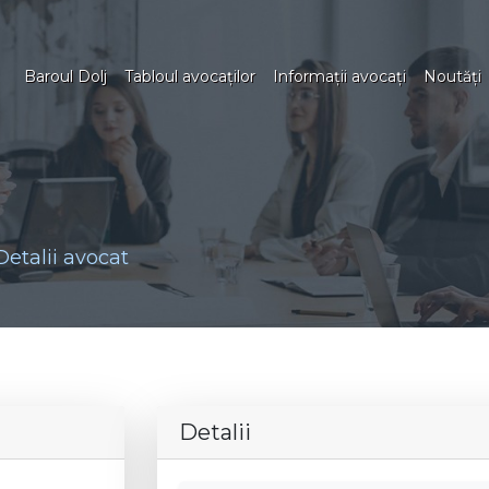
Baroul Dolj
Tabloul avocaţilor
Informaţii avocaţi
Noutăţi
Detalii avocat
Detalii