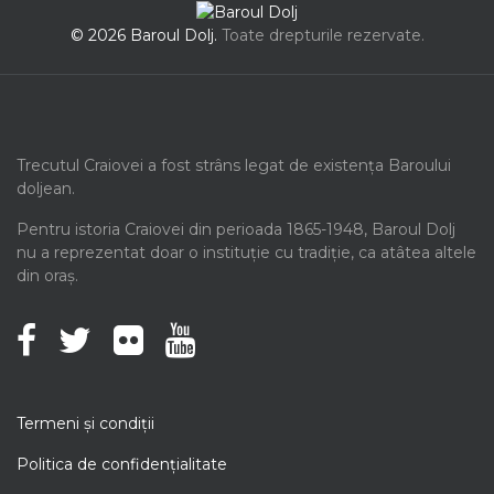
© 2026 Baroul Dolj.
Toate drepturile rezervate.
Trecutul Craiovei a fost strâns legat de existența Baroului
doljean.
Pentru istoria Craiovei din perioada 1865-1948, Baroul Dolj
nu a reprezentat doar o instituție cu tradiție, ca atâtea altele
din oraș.
Termeni şi condiţii
Politica de confidenţialitate