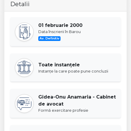
Detalii
01 februarie 2000
Data înscrierii în Barou
Av. Definitiv
Toate instanţele
Instanţe la care poate pune concluzii
Gîdea-Onu Anamaria - Cabinet
de avocat
Formă exercitare profesie