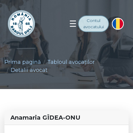
Contul
avocatului
Prima pagină
Tabloul avocaţilor
Detalii avocat
Anamaria GÎDEA-ONU