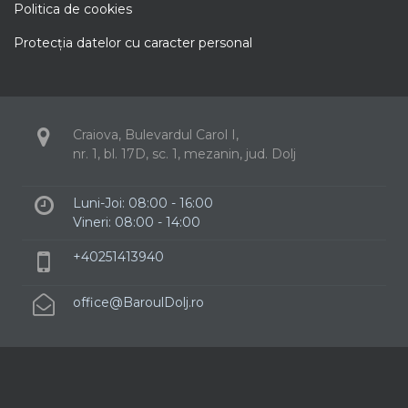
Politica de cookies
Protecţia datelor cu caracter personal
Craiova, Bulevardul Carol I,
nr. 1, bl. 17D, sc. 1, mezanin, jud. Dolj
Luni-Joi: 08:00 - 16:00
Vineri: 08:00 - 14:00
+40251413940
office@BaroulDolj.ro