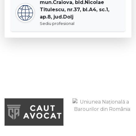
mun.Craiova, bld.Nicolae
Titulescu, nr.37, bl.A4, sc.1,
ap.8, jud.Dolj
Sediu profesional