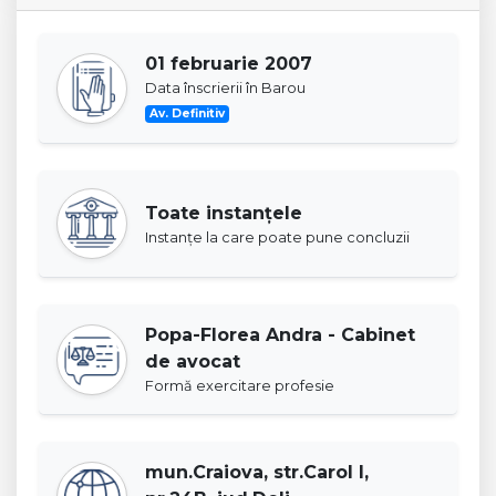
01 februarie 2007
Data înscrierii în Barou
Av. Definitiv
Toate instanţele
Instanţe la care poate pune concluzii
Popa-Florea Andra - Cabinet
de avocat
Formă exercitare profesie
mun.Craiova, str.Carol I,