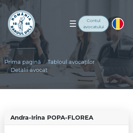
Contul
avocatului
Prima pagină
Tabloul avocaţilor
Detalii avocat
Andra-Irina POPA-FLOREA