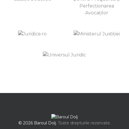
© 2026 Baroul Dolj.
Toate drepturile rezervate.