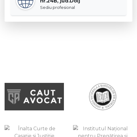
nr.24B, jud.Dolj
Sediu profesional