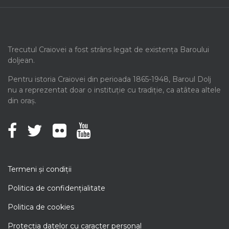
Trecutul Craiovei a fost strâns legat de existența Baroului
doljean.
Pentru istoria Craiovei din perioada 1865-1948, Baroul Dolj
nu a reprezentat doar o instituție cu tradiție, ca atâtea altele
din oraș.
Termeni şi condiţii
Politica de confidenţialitate
Politica de cookies
Protecţia datelor cu caracter personal