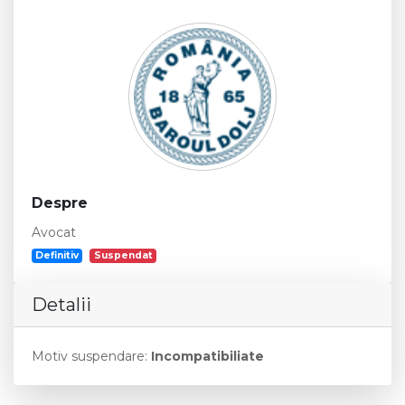
Despre
Avocat
Definitiv
Suspendat
Detalii
Motiv suspendare:
Incompatibiliate