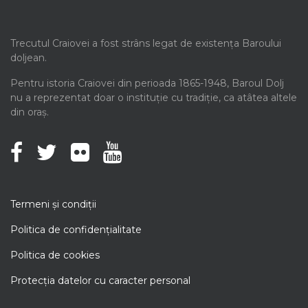
Trecutul Craiovei a fost strâns legat de existența Baroului
doljean.
Pentru istoria Craiovei din perioada 1865-1948, Baroul Dolj
nu a reprezentat doar o instituție cu tradiție, ca atâtea altele
din oraș.
Termeni şi condiţii
Politica de confidenţialitate
Politica de cookies
Protecţia datelor cu caracter personal