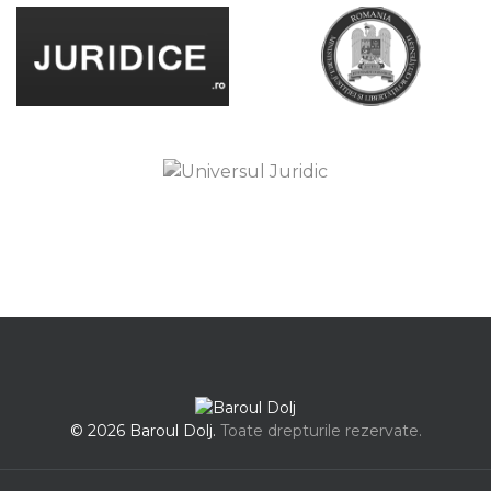
© 2026 Baroul Dolj.
Toate drepturile rezervate.