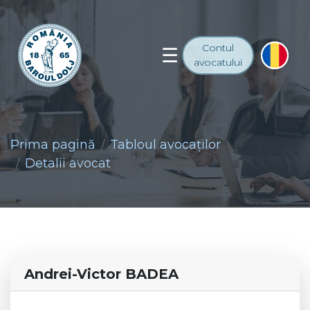
Contul
avocatului
Prima pagină
Tabloul avocaţilor
Detalii avocat
Andrei-Victor BADEA