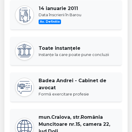
14 ianuarie 2011
Data înscrierii în Barou
Av. Definitiv
Toate instanţele
Instanţe la care poate pune concluzii
Badea Andrei - Cabinet de
avocat
Formă exercitare profesie
mun.Craiova, str.România
Muncitoare nr.15, camera 22,
jud.Dolj