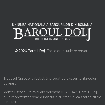
© 2026 Baroul Dolj.
Toate drepturile rezervate.
Trecutul Craiovei a fost strâns legat de existența Baroului
doljean.
Pentru istoria Craiovei din perioada 1865-1948, Baroul Dolj
nu a reprezentat doar o instituție cu tradiție, ca atâtea altele
din oraș.