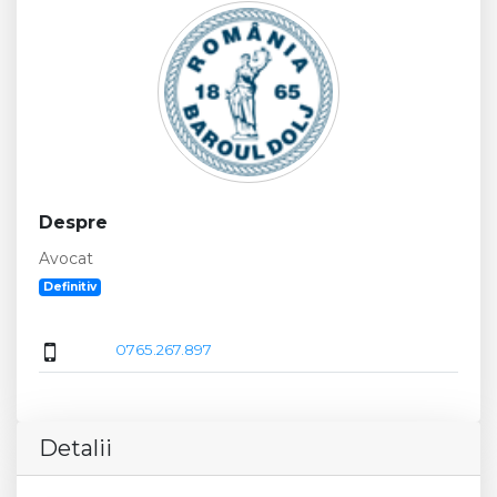
Despre
Avocat
Definitiv
0765.267.897
Detalii