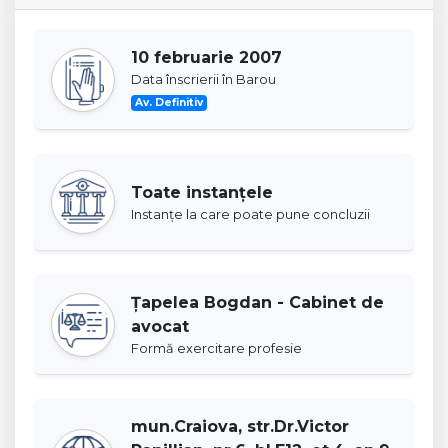
10 februarie 2007
Data înscrierii în Barou
Av. Definitiv
Toate instanţele
Instanţe la care poate pune concluzii
Ţapelea Bogdan - Cabinet de
avocat
Formă exercitare profesie
mun.Craiova, str.Dr.Victor