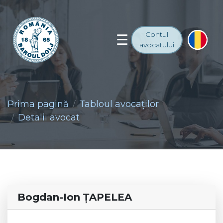
Contul
avocatului
Prima pagină
Tabloul avocaţilor
Detalii avocat
Bogdan-Ion ŢAPELEA