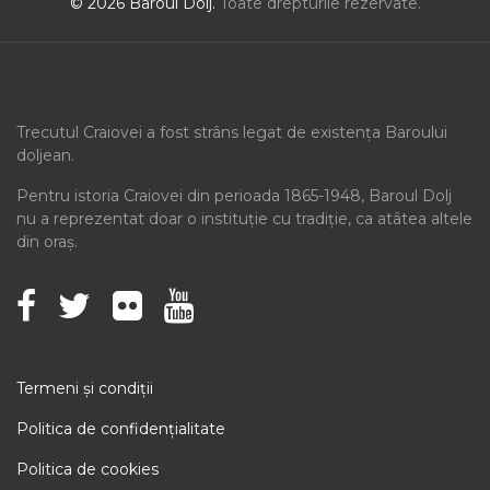
© 2026 Baroul Dolj.
Toate drepturile rezervate.
Trecutul Craiovei a fost strâns legat de existența Baroului
doljean.
Pentru istoria Craiovei din perioada 1865-1948, Baroul Dolj
nu a reprezentat doar o instituție cu tradiție, ca atâtea altele
din oraș.
Termeni şi condiţii
Politica de confidenţialitate
Politica de cookies