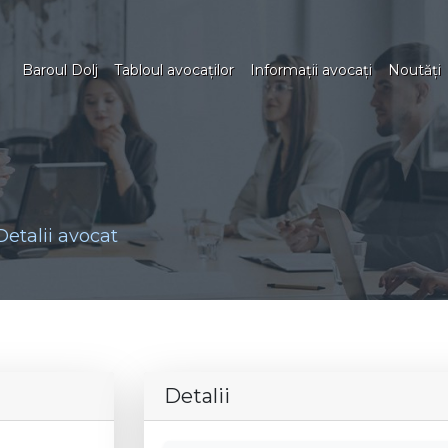
Baroul Dolj
Tabloul avocaţilor
Informaţii avocaţi
Noutăţi
Detalii avocat
Detalii