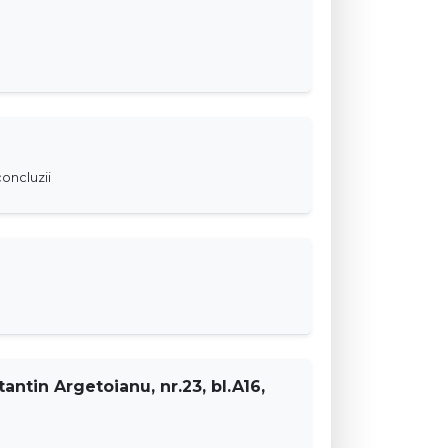
oncluzii
antin Argetoianu, nr.23, bl.A16,