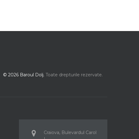
© 2026 Baroul Dolj.
Toate drepturile rezervate.
Craiova, Bulevardul Carol
I,