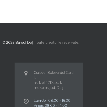
© 2026 Baroul Dolj.
Toate drepturile rezervate.
Craiova, Bulevardul Carol
I,
nr. 1, bl. 17D, sc. 1,
mezanin, jud. Dolj
Luni-Joi: 08:00 - 16:00
Vineri: 08:00 - 14:00