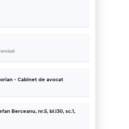
oncluzii
orian - Cabinet de avocat
fan Berceanu, nr.5, bl.I30, sc.1,