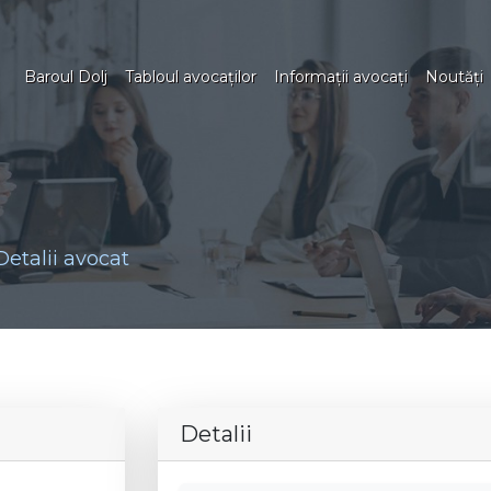
Baroul Dolj
Tabloul avocaţilor
Informaţii avocaţi
Noutăţi
Detalii avocat
Detalii