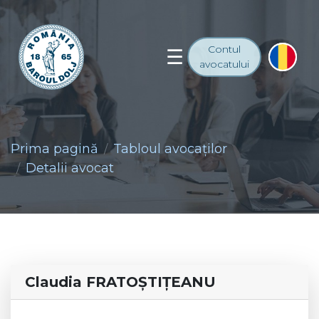
Contul
avocatului
Prima pagină
Tabloul avocaţilor
Detalii avocat
Claudia FRATOŞTIŢEANU