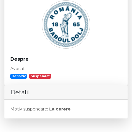
Despre
Avocat
Definitiv
Suspendat
Detalii
Motiv suspendare:
La cerere