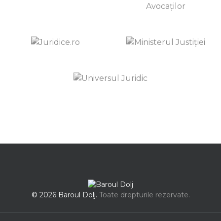
© 2026 Baroul Dolj.
Toate drepturile rezervate.