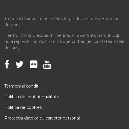
Trecutul Craiovei a fost strâns legat de existența Baroului
doljean.
Pentru istoria Craiovei din perioada 1865-1948, Baroul Dolj
nu a reprezentat doar o instituție cu tradiție, ca atâtea altele
din oraș.
Termeni şi condiţii
Politica de confidenţialitate
Politica de cookies
Protecţia datelor cu caracter personal