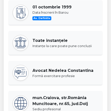
01 octombrie 1999
Data înscrierii în Barou
Av. Definitiv
Toate instanţele
Instanţe la care poate pune concluzii
Avocat Nedelea Constantina
Formă exercitare profesie
mun.Craiova, str.România
Muncitoare, nr.65, jud.Dolj
Sediu profesional