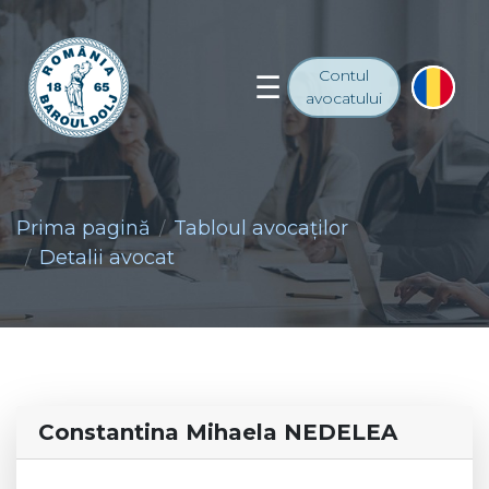
Contul
avocatului
Prima pagină
Tabloul avocaţilor
Detalii avocat
Constantina Mihaela NEDELEA