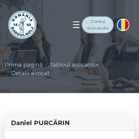
Contul
avocatului
Prima pagină
Tabloul avocaţilor
Detalii avocat
Daniel PURCĂRIN