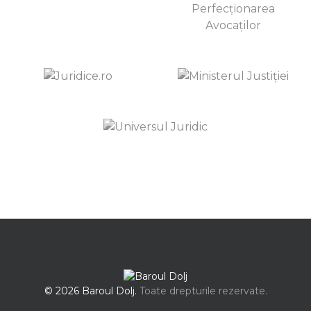
© 2026 Baroul Dolj.
Toate drepturile rezervate.