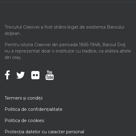
Trecutul Craiovei a fost strâns legat de existența Baroului
doljean.
Pentru istoria Craiovei din perioada 1865-1948, Baroul Dolj
nu a reprezentat doar o instituție cu tradiție, ca atâtea altele
din oraș.
Termeni şi condiţii
Politica de confidenţialitate
Politica de cookies
Protecţia datelor cu caracter personal