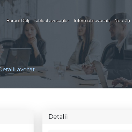
Baroul Dolj
Tabloul avocaţilor
Informaţii avocaţi
Noutăţi
Detalii avocat
Detalii