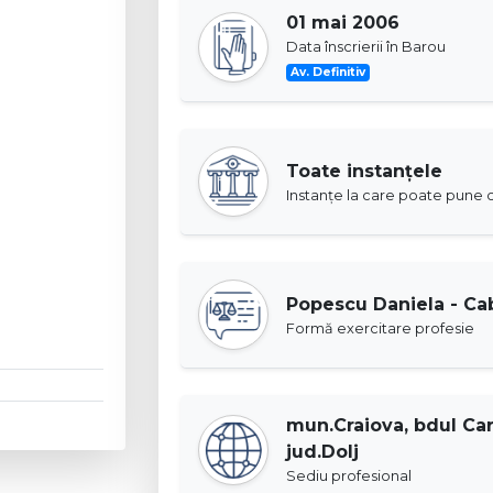
01 mai 2006
Data înscrierii în Barou
Av. Definitiv
Toate instanţele
Instanţe la care poate pune c
Popescu Daniela - Ca
Formă exercitare profesie
mun.Craiova, bdul Caro
jud.Dolj
Sediu profesional