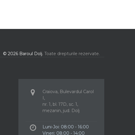
© 2026 Baroul Dolj.
Toate drepturile rezervate.
Craiova, Bulevardul Carol
I,
nr. 1, bl. 17D, sc. 1,
mezanin, jud. Dolj
Luni-Joi: 08:00 - 16:00
Vineri: 08:00 - 14:00