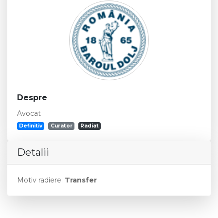
Despre
Avocat
Definitiv
Curator
Radiat
Detalii
Motiv radiere:
Transfer