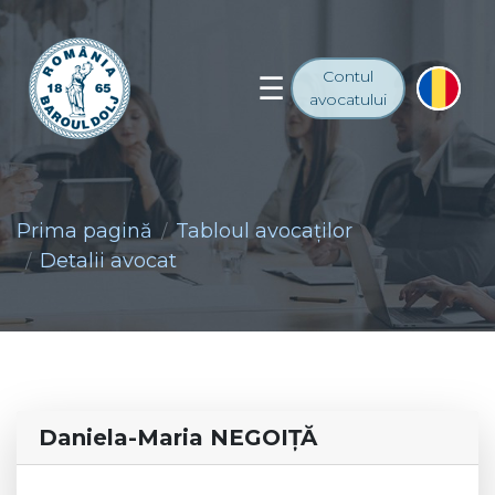
Contul
avocatului
Prima pagină
Tabloul avocaţilor
Detalii avocat
Daniela-Maria NEGOIŢĂ