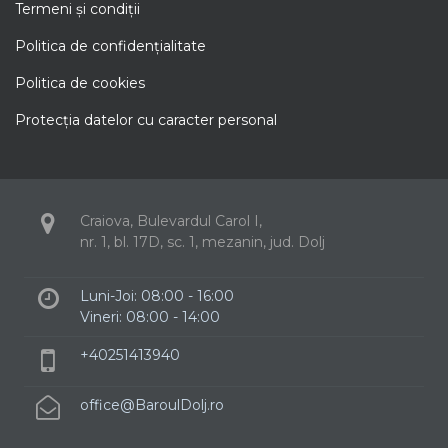
Termeni şi condiţii
Politica de confidenţialitate
Politica de cookies
Protecţia datelor cu caracter personal
Craiova, Bulevardul Carol I,
nr. 1, bl. 17D, sc. 1, mezanin, jud. Dolj
Luni-Joi: 08:00 - 16:00
Vineri: 08:00 - 14:00
+40251413940
office@BaroulDolj.ro