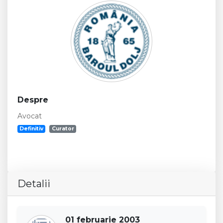
Despre
Avocat
Definitiv
Curator
Detalii
01 februarie 2003