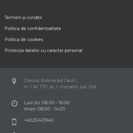
Termeni şi condiţii
Politica de confidenţialitate
Politica de cookies
Protecţia datelor cu caracter personal
Craiova, Bulevardul Carol I,
nr. 1, bl. 17D, sc. 1, mezanin, jud. Dolj
Luni-Joi: 08:00 - 16:00
Vineri: 08:00 - 14:00
+40251413940