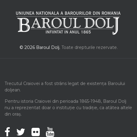
© 2026 Baroul Dolj.
Toate drepturile rezervate.
Trecutul Craiovei a fost strâns legat de existența Baroului
doljean.
Pentru istoria Craiovei din perioada 1865-1948, Baroul Dolj
nu a reprezentat doar o instituție cu tradiție, ca atâtea altele
din oraș.