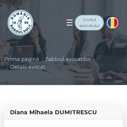
Contul
avocatului
Prima pagină
Tabloul avocaţilor
Detalii avocat
Diana Mihaela DUMITRESCU