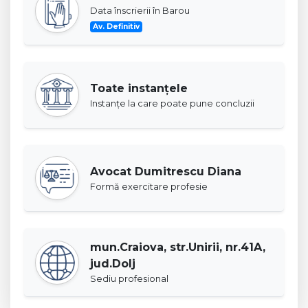
Data înscrierii în Barou
Av. Definitiv
Toate instanţele
Instanţe la care poate pune concluzii
Avocat Dumitrescu Diana
Formă exercitare profesie
mun.Craiova, str.Unirii, nr.41A,
jud.Dolj
Sediu profesional