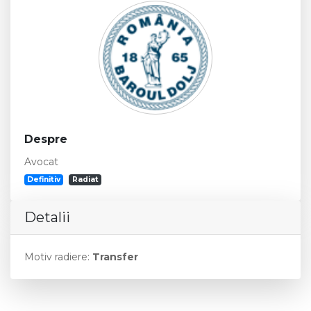
Despre
Avocat
Definitiv
Radiat
Detalii
Motiv radiere:
Transfer