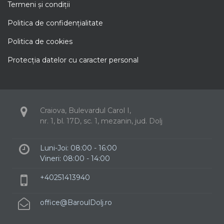
Termeni şi condiţii
Politica de confidenţialitate
Politica de cookies
Protecţia datelor cu caracter personal
Craiova, Bulevardul Carol I,
nr. 1, bl. 17D, sc. 1, mezanin, jud. Dolj
Luni-Joi: 08:00 - 16:00
Vineri: 08:00 - 14:00
+40251413940
office@BaroulDolj.ro