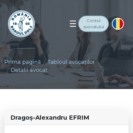
Contul
avocatului
Prima pagină
Tabloul avocaţilor
Detalii avocat
Dragoş-Alexandru EFRIM