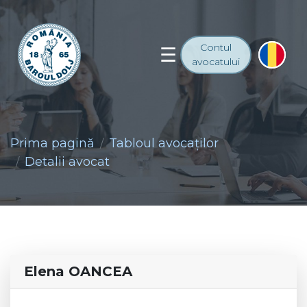
Contul
avocatului
Prima pagină
Tabloul avocaţilor
Detalii avocat
Elena OANCEA