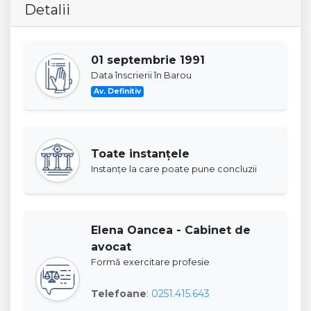
Detalii
01 septembrie 1991
Data înscrierii în Barou
Av. Definitiv
Toate instanţele
Instanţe la care poate pune concluzii
Elena Oancea - Cabinet de
avocat
Formă exercitare profesie
Telefoane
:
0251.415.643