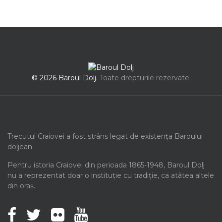
© 2026 Baroul Dolj.
Toate drepturile rezervate.
Trecutul Craiovei a fost strâns legat de existența Baroului
doljean.
Pentru istoria Craiovei din perioada 1865-1948, Baroul Dolj
nu a reprezentat doar o instituție cu tradiție, ca atâtea altele
din oraș.