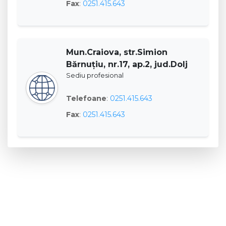
Fax
:
0251.415.643
Mun.Craiova, str.Simion
Bărnuţiu, nr.17, ap.2, jud.Dolj
Sediu profesional
Telefoane
:
0251.415.643
Fax
:
0251.415.643