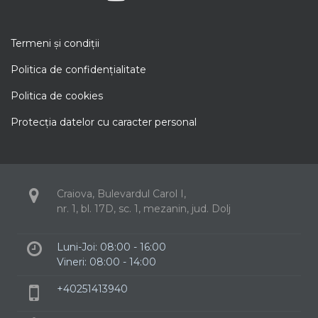
Termeni şi condiţii
Politica de confidenţialitate
Politica de cookies
Protecţia datelor cu caracter personal
Craiova, Bulevardul Carol I,
nr. 1, bl. 17D, sc. 1, mezanin, jud. Dolj
Luni-Joi: 08:00 - 16:00
Vineri: 08:00 - 14:00
+40251413940