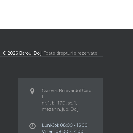
© 2026 Baroul Dolj.
Toate drepturile rezervate.
Craiova, Bulevardul Carol
I,
nr. 1, bl. 17D, sc. 1,
mezanin, jud. Dolj
Luni-Joi: 08:00 - 16:00
Vineri: 08:00 - 14:00