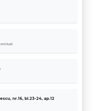
oncluzii
a
escu, nr.16, bl.23-24, ap.12