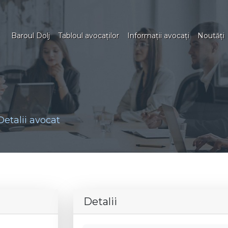
Baroul Dolj
Tabloul avocaţilor
Informaţii avocaţi
Noutăţi
Detalii avocat
Detalii