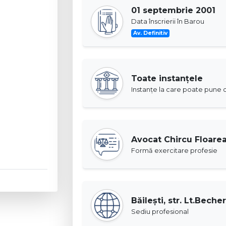
01 septembrie 2001
Data înscrierii în Barou
Av. Definitiv
Toate instanţele
Instanţe la care poate pune c
Avocat Chircu Floare
Formă exercitare profesie
Băileşti, str. Lt.Becher
Sediu profesional