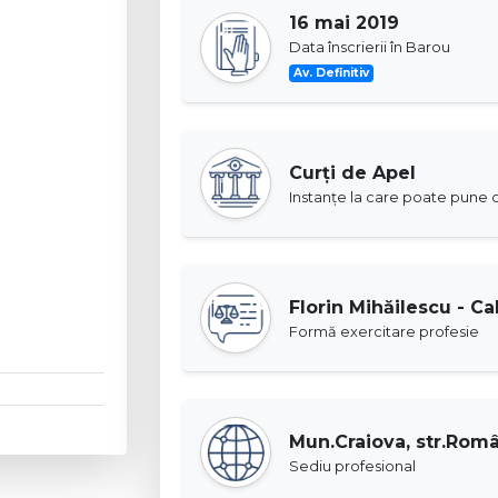
16 mai 2019
Data înscrierii în Barou
Av. Definitiv
Curţi de Apel
Instanţe la care poate pune c
Florin Mihăilescu - C
Formă exercitare profesie
Mun.Craiova, str.Român
Sediu profesional