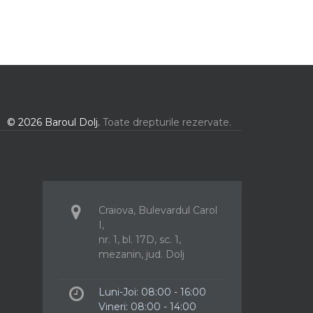
© 2026 Baroul Dolj.
Toate drepturile rezervate.
Craiova, Bulevardul Carol
I,
nr. 1, bl. 17D, sc. 1,
mezanin, jud. Dolj
Luni-Joi: 08:00 - 16:00
Vineri: 08:00 - 14:00