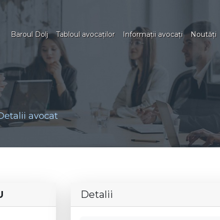
Baroul Dolj
Tabloul avocaţilor
Informaţii avocaţi
Noutăţi
Detalii avocat
U
Detalii