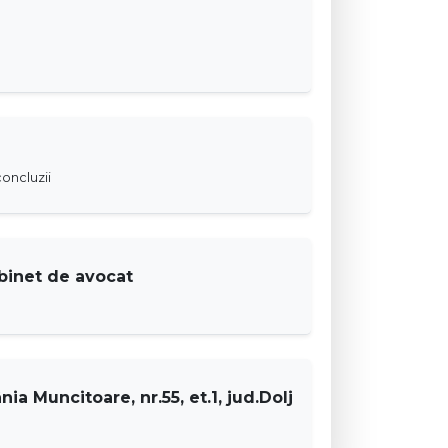
oncluzii
abinet de avocat
ia Muncitoare, nr.55, et.1, jud.Dolj