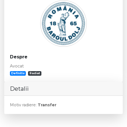
Despre
Avocat
Definitiv
Radiat
Detalii
Motiv radiere:
Transfer