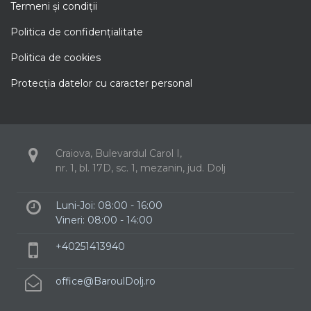
Termeni şi condiţii
Politica de confidenţialitate
Politica de cookies
Protecţia datelor cu caracter personal
Craiova, Bulevardul Carol I,
nr. 1, bl. 17D, sc. 1, mezanin, jud. Dolj
Luni-Joi: 08:00 - 16:00
Vineri: 08:00 - 14:00
+40251413940
office@BaroulDolj.ro