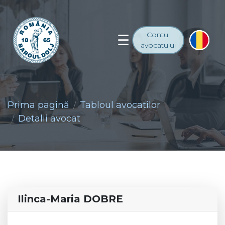
Contul
avocatului
Prima pagină
Tabloul avocaţilor
Detalii avocat
Ilinca-Maria DOBRE