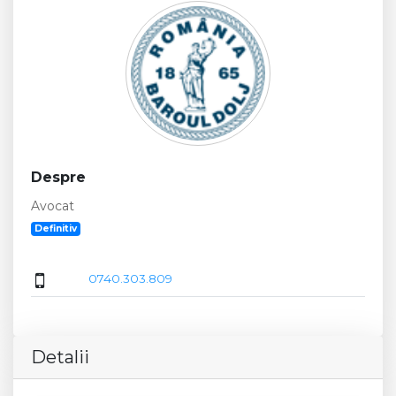
Despre
Avocat
Definitiv
0740.303.809
Detalii