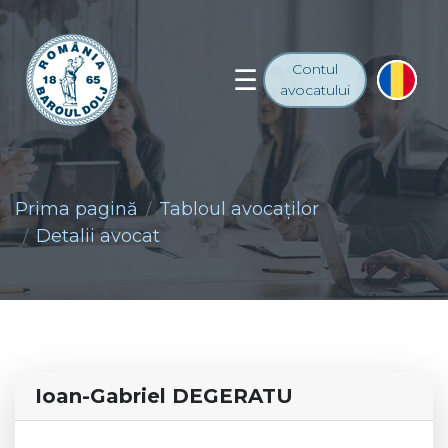
Contul
avocatului
Prima pagină
Tabloul avocaţilor
Detalii avocat
Ioan-Gabriel DEGERATU