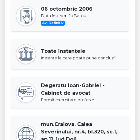
06 octombrie 2006
Data înscrierii în Barou
Av. Definitiv
Toate instanţele
Instanţe la care poate pune concluzii
Degeratu Ioan-Gabriel -
Cabinet de avocat
Formă exercitare profesie
mun.Craiova, Calea
Severinului, nr.4, bl.320, sc.1,
ap.11, jud.Dolj