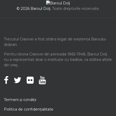
© 2026 Baroul Dolj.
Toate drepturile rezervate.
Trecutul Craiovei a fost strâns legat de existența Baroului
doljean.
Pentru istoria Craiovei din perioada 1865-1948, Baroul Dolj
nu a reprezentat doar o instituție cu tradiție, ca atâtea altele
din oraș.
Termeni şi condiţii
Politica de confidenţialitate