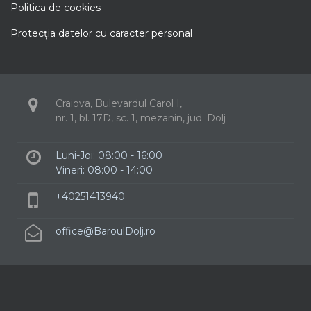
Politica de cookies
Protecţia datelor cu caracter personal
Craiova, Bulevardul Carol I,
nr. 1, bl. 17D, sc. 1, mezanin, jud. Dolj
Luni-Joi: 08:00 - 16:00
Vineri: 08:00 - 14:00
+40251413940
office@BaroulDolj.ro